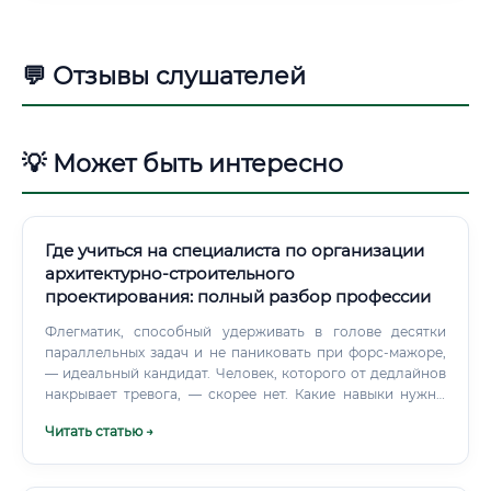
💬 Отзывы слушателей
💡 Может быть интересно
Где учиться на специалиста по организации
архитектурно-строительного
проектирования: полный разбор профессии
Флегматик, способный удерживать в голове десятки
параллельных задач и не паниковать при форс-мажоре,
— идеальный кандидат. Человек, которого от дедлайнов
накрывает тревога, — скорее нет. Какие навыки нужны
для работы Разберём по честному — без романтизации.
Читать статью →