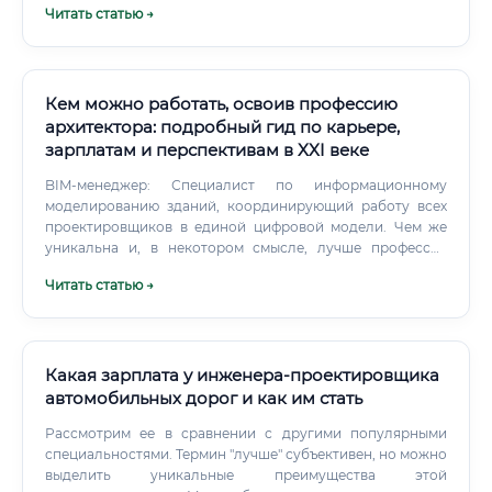
Читать статью →
профессиональной переподготовке.
Кем можно работать, освоив профессию
архитектора: подробный гид по карьере,
зарплатам и перспективам в XXI веке
BIM-менеджер: Специалист по информационному
моделированию зданий, координирующий работу всех
проектировщиков в единой цифровой модели. Чем же
уникальна и, в некотором смысле, лучше профессия
архитектора?
Читать статью →
Какая зарплата у инженера-проектировщика
автомобильных дорог и как им стать
Рассмотрим ее в сравнении с другими популярными
специальностями. Термин "лучше" субъективен, но можно
выделить уникальные преимущества этой