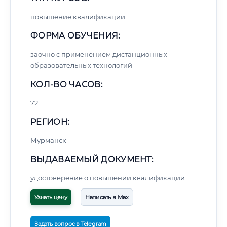
повышение квалификации
ФОРМА ОБУЧЕНИЯ:
заочно с применением дистанционных
образовательных технологий
КОЛ-ВО ЧАСОВ:
72
РЕГИОН:
Мурманск
ВЫДАВАЕМЫЙ ДОКУМЕНТ:
удостоверение о повышении квалификации
Узнать цену
Написать в Max
Задать вопрос в Telegram