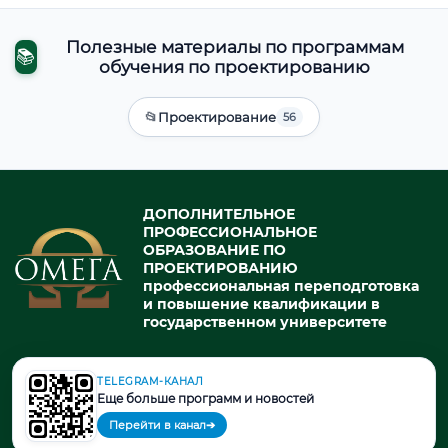
Полезные материалы по программам
📚
обучения по проектированию
📂
Проектирование
56
ДОПОЛНИТЕЛЬНОЕ
ПРОФЕССИОНАЛЬНОЕ
ОБРАЗОВАНИЕ ПО
ПРОЕКТИРОВАНИЮ
профессиональная переподготовка
и повышение квалификации в
государственном университете
TELEGRAM-КАНАЛ
© 2026. При использовании материалов портала активная ссылка
Еще больше программ и новостей
на источник обязательна.
Перейти в канал
➔