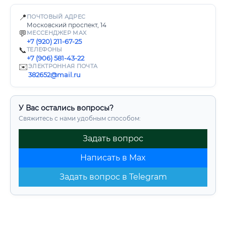
📍
ПОЧТОВЫЙ АДРЕС
Московский проспект, 14
💬
МЕССЕНДЖЕР MAX
+7 (920) 211-67-25
📞
ТЕЛЕФОНЫ
+7 (906) 581-43-22
✉️
ЭЛЕКТРОННАЯ ПОЧТА
382652@mail.ru
У Вас остались вопросы?
Свяжитесь с нами удобным способом:
Задать вопрос
Написать в Max
Задать вопрос в Telegram