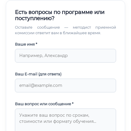
Есть вопросы по программе или
поступлению?
Оставьте сообщение — методист приемной
комиссии ответит вам в ближайшее время.
Ваше имя *
Ваш E-mail (для ответа)
Ваш вопрос или сообщение *