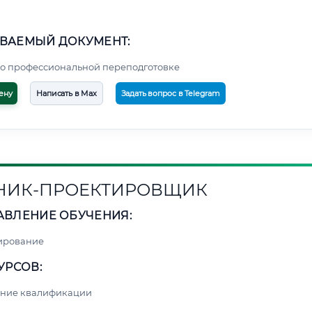
ВАЕМЫЙ ДОКУМЕНТ:
о профессиональной переподготовке
ену
Написать в Max
Задать вопрос в Telegram
НИК-ПРОЕКТИРОВЩИК
АВЛЕНИЕ ОБУЧЕНИЯ:
ирование
УРСОВ:
ние квалификации