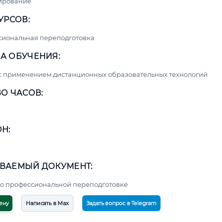
ирование
УРСОВ:
сиональная переподготовка
А ОБУЧЕНИЯ:
с применением дистанционных образовательных технологий
О ЧАСОВ:
Н:
ВАЕМЫЙ ДОКУМЕНТ:
о профессиональной переподготовке
ену
Написать в Max
Задать вопрос в Telegram