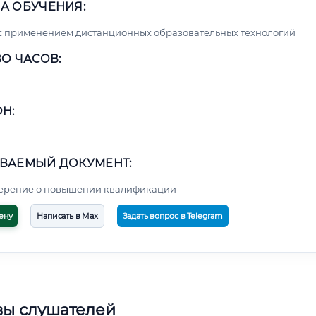
А ОБУЧЕНИЯ:
с применением дистанционных образовательных технологий
О ЧАСОВ:
Н:
ВАЕМЫЙ ДОКУМЕНТ:
верение о повышении квалификации
ену
Написать в Max
Задать вопрос в Telegram
вы слушателей