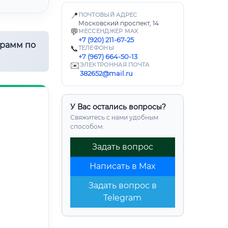
📍
ПОЧТОВЫЙ АДРЕС
Московский проспект, 14
💬
МЕССЕНДЖЕР MAX
+7 (920) 211-67-25
грамм по
📞
ТЕЛЕФОНЫ
+7 (967) 664-50-13
✉️
ЭЛЕКТРОННАЯ ПОЧТА
382652@mail.ru
У Вас остались вопросы?
Свяжитесь с нами удобным
способом:
Задать вопрос
Написать в Max
Задать вопрос в
Telegram