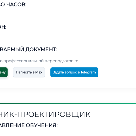
О ЧАСОВ:
Н:
ВАЕМЫЙ ДОКУМЕНТ:
о профессиональной переподготовке
ену
Написать в Max
Задать вопрос в Telegram
НИК-ПРОЕКТИРОВЩИК
АВЛЕНИЕ ОБУЧЕНИЯ: