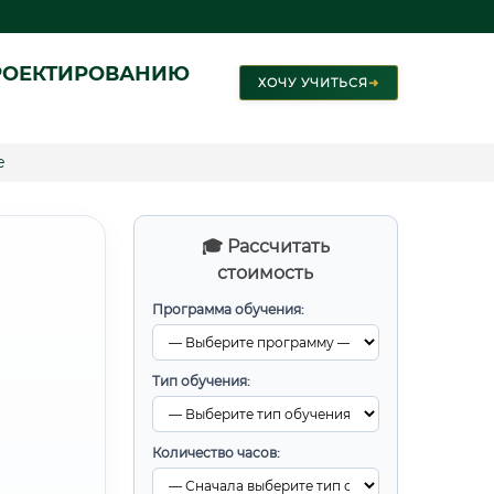
РОЕКТИРОВАНИЮ
ХОЧУ УЧИТЬСЯ
➜
е
🎓 Рассчитать
стоимость
Программа обучения:
Тип обучения:
Количество часов: