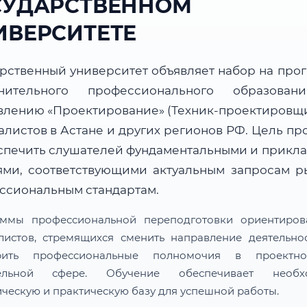
СУДАРСТВЕННОМ
ИВЕРСИТЕТЕ
арственный университет объявляет набор на про
нительного профессионального образова
влению «Проектирование» (Техник-проектировщи
алистов в Астане и других регионов РФ. Цель пр
спечить слушателей фундаментальными и прикл
ями, соответствующими актуальным запросам р
ссиональным стандартам.
ммы профессиональной переподготовки ориентиро
листов, стремящихся сменить направление деятельно
рить профессиональные полномочия в проектн
тельной сфере. Обучение обеспечивает необх
ическую и практическую базу для успешной работы.