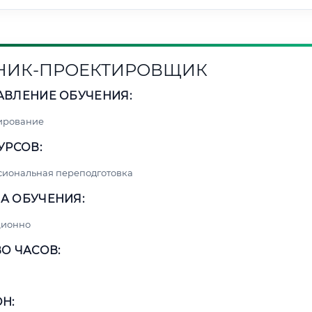
НИК-ПРОЕКТИРОВЩИК
АВЛЕНИЕ ОБУЧЕНИЯ:
ирование
УРСОВ:
сиональная переподготовка
А ОБУЧЕНИЯ:
ционно
О ЧАСОВ:
Н: