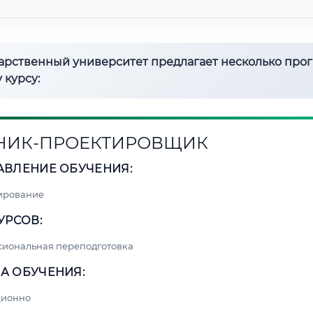
дарственный университет предлагает несколько про
 курсу:
НИК-ПРОЕКТИРОВЩИК
АВЛЕНИЕ ОБУЧЕНИЯ:
ирование
УРСОВ:
сиональная переподготовка
А ОБУЧЕНИЯ:
ционно