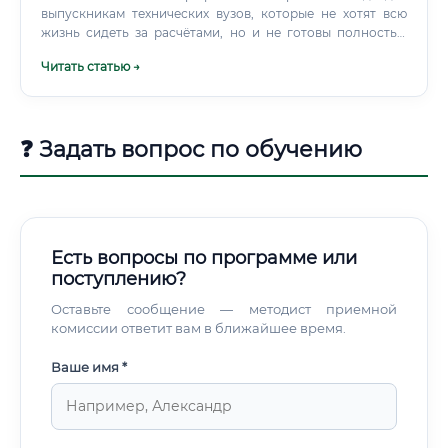
выпускникам технических вузов, которые не хотят всю
жизнь сидеть за расчётами, но и не готовы полностью
уйти в менеджмент. Это золотая середина — технари с
Читать статью →
управленческим мышлением.
❓ Задать вопрос по обучению
Есть вопросы по программе или
поступлению?
Оставьте сообщение — методист приемной
комиссии ответит вам в ближайшее время.
Ваше имя *