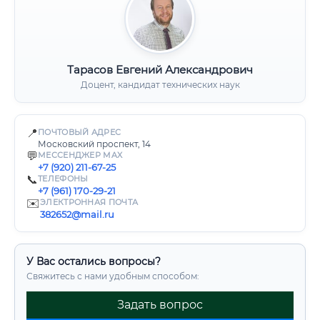
Тарасов Евгений Александрович
Доцент, кандидат технических наук
📍
ПОЧТОВЫЙ АДРЕС
Московский проспект, 14
💬
МЕССЕНДЖЕР MAX
+7 (920) 211-67-25
📞
ТЕЛЕФОНЫ
+7 (961) 170-29-21
✉️
ЭЛЕКТРОННАЯ ПОЧТА
382652@mail.ru
У Вас остались вопросы?
Свяжитесь с нами удобным способом:
Задать вопрос