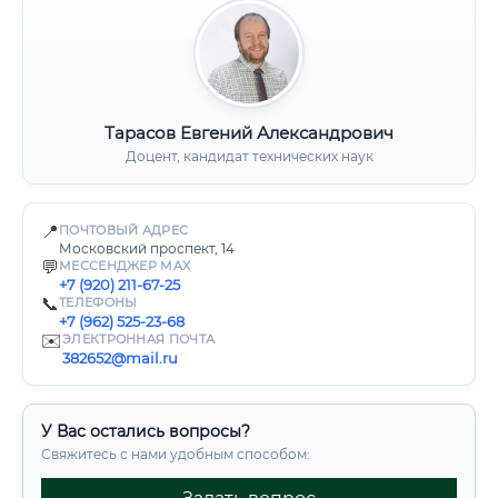
Тарасов Евгений Александрович
Доцент, кандидат технических наук
📍
ПОЧТОВЫЙ АДРЕС
Московский проспект, 14
💬
МЕССЕНДЖЕР MAX
+7 (920) 211-67-25
📞
ТЕЛЕФОНЫ
+7 (962) 525-23-68
✉️
ЭЛЕКТРОННАЯ ПОЧТА
382652@mail.ru
У Вас остались вопросы?
Свяжитесь с нами удобным способом: