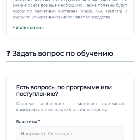
знание основ все еще необходимо. Также полезны будут
строгом соответствии с государственными (ГОСТ, СНиП)
курсы по расчетным системам (Ansys, MSC Nastran) и
и международными (ISO) стандартами.
курсы по конкретным технологиям производства.
Читать статью →
❓ Задать вопрос по обучению
Есть вопросы по программе или
поступлению?
Оставьте сообщение — методист приемной
комиссии ответит вам в ближайшее время.
Ваше имя *