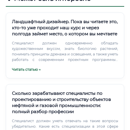
Ландшафтный дизайнер. Пока вы читаете это,
кто-то уже проходит наш курс и через
полгода займет место, о котором вы мечтаете
Специалист должен одновременно обладать
художественным вкусом, знать биологию растений,
понимать принципы дренажа и освещения, а также уметь
работать с современным проектным программным
обеспечением. Ландшафтный дизайнер — это не просто
Читать статью →
«тот, кто сажает цветы».
Сколько зарабатывают специалисты по
проектированию и строительству объектов
нефтяной и газовой промышленности:
полный разбор профессии
Специалист должен уметь отвечать на такие вопросы
убедительно. Какие есть специализации в этой сфере